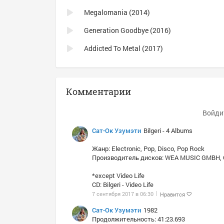
Megalomania (2014)
Generation Goodbye (2016)
Addicted To Metal (2017)
Комментарии
Войди
Сат-Ок Узумэти
Bilgeri - 4 Albums
Жанр: Electronic, Pop, Disco, Pop Rock
Производитель дисков: WEA MUSIC GMBH,
*except Video Life
CD: Bilgeri - Video Life
7 сентября 2017 в 06:30
Нравится
Сат-Ок Узумэти
1982
Продолжительность: 41:23.693