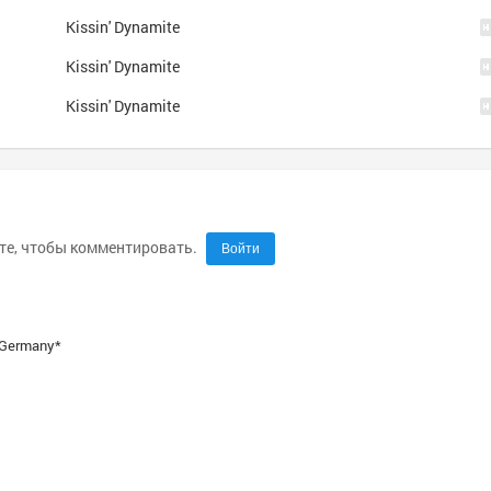
Kissin' Dynamite
Kissin' Dynamite
Kissin' Dynamite
те, чтобы комментировать.
Войти
 Germany*