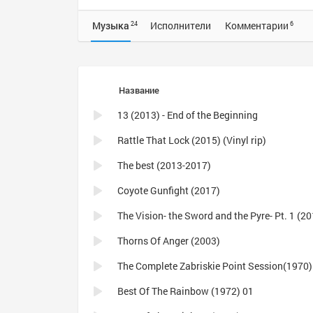
Музыка
Исполнители
Комментарии
24
6
Название
13 (2013) - End of the Beginning
Rattle That Lock (2015) (Vinyl rip)
The best (2013-2017)
Coyote Gunfight (2017)
The Vision- the Sword and the Pyre- Pt. 1 (2
Thorns Of Anger (2003)
The Complete Zabriskie Point Session(1970)
Best Of The Rainbow (1972) 01