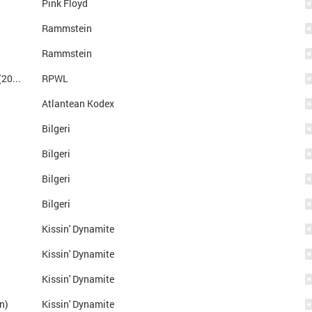
Pink Floyd
Rammstein
Rammstein
Plays Pink Floyd's The Man And The Journey(2016)
RPWL
Atlantean Kodex
Bilgeri
Bilgeri
Bilgeri
Bilgeri
Kissin' Dynamite
Kissin' Dynamite
Kissin' Dynamite
n)
Kissin' Dynamite