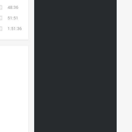
48:36
51:51
1:51:36