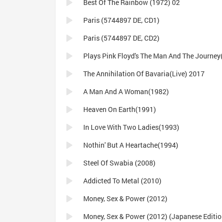
Best Of The Rainbow (1972) 02
Paris (5744897 DE, CD1)
Paris (5744897 DE, CD2)
The Annihilation Of Bavaria(Live) 2017
A Man And A Woman(1982)
Heaven On Earth(1991)
In Love With Two Ladies(1993)
Nothin' But A Heartache(1994)
Steel Of Swabia (2008)
Addicted To Metal (2010)
Money, Sex & Power (2012)
Money, Sex & Power (2012) (Japanese Editio