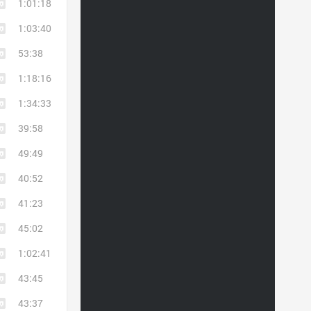
1:01:18
1:03:40
53:38
1:18:16
1:34:33
39:58
49:49
40:52
41:23
45:02
1:02:41
43:45
43:37