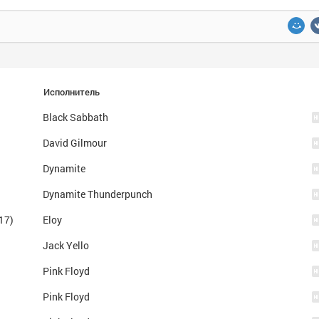
Исполнитель
Black Sabbath
David Gilmour
Dynamite
Dynamite Thunderpunch
017)
Eloy
Jack Yello
Pink Floyd
Pink Floyd