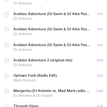
DJ Antoine
Arabian Adventure (DJ Savin & DJ Alex Pushkarev Remix) (Radio Version)
3:01
DJ Antoine
Arabian Adventure (DJ Savin & DJ Alex Pushkarev Remix) (Radio Version)
3:01
DJ Antoine
Arabian Adventure (DJ Savin & DJ Alex Pushkarev Remix) (Radio Version)
3:01
DJ Antoine
Arabian Adventure 2 (original mix)
4:05
DJ Antoine
Uptown Funk (Radio Edit)
3:55
Mark Ronson
Margarita (DJ Antoine vs. Mad Mark radio edit)
3:08
DJ Antoine & DJ Smash
Through Glass
3:38