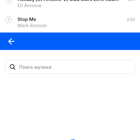
DJ Antoine
Stop Me
3:52
Mark Ronson