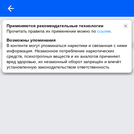
Применяются рекомендательные технологии
Прочитать правила их применении можно по
ссылке
.
Возможны упоминания
В контенте могут упоминаться наркотики и связанная с ними
информация. Незаконное потребление наркотических
♪ музыка ♪
1:42
средств, психотропных веществ и их аналогов причиняет
для чистки картофеля
вред здоровью, их незаконный оборот запрещён и влечёт
установленную законодательством ответственность