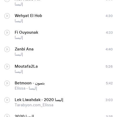
إليسا
Wehyat El Hob
4:30
إليسا
Fi Ouyounak
4:33
إليسا
Zanbi Ana
4:40
إليسا
Moutafa2La
5:26
إليسا
Betmoon - بتمون
5:42
Elissa - إليسا
Lek Liwahdak - 2020 إليسا
3:03
Tarabyon.com_Elissa
2020 إليسا
3:35