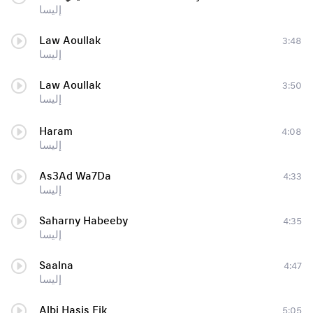
إليسا
Law Aoullak
3:48
إليسا
Law Aoullak
3:50
إليسا
Haram
4:08
إليسا
As3Ad Wa7Da
4:33
إليسا
Saharny Habeeby
4:35
إليسا
Saalna
4:47
إليسا
Albi Hasis Fik
5:05