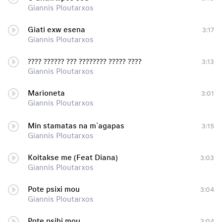
Giannis Ploutarxos
Giati exw esena
3:17
Giannis Ploutarxos
???? ?????? ??? ???????? ????? ????
3:13
Giannis Ploutarxos
Marioneta
3:01
Giannis Ploutarxos
Min stamatas na m`agapas
3:15
Giannis Ploutarxos
Koitakse me (Feat Diana)
3:03
Giannis Ploutarxos
Pote psixi mou
3:04
Giannis Ploutarxos
Pote psihi mou
3:04