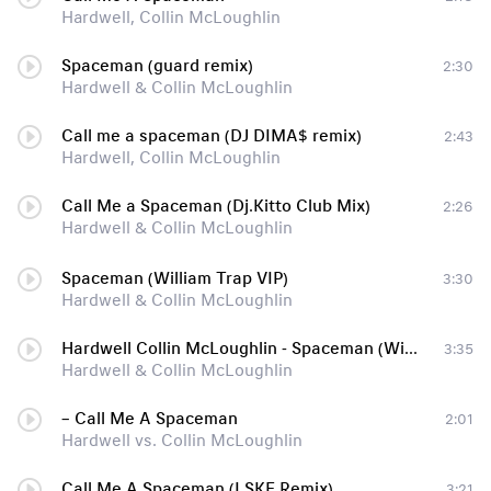
Hardwell, Collin McLoughlin
Spaceman (guard remix)
2:30
Hardwell & Collin McLoughlin
Call me a spaceman (DJ DIMA$ remix)
2:43
Hardwell, Collin McLoughlin
Call Me a Spaceman (Dj.Kitto Club Mix)
2:26
Hardwell & Collin McLoughlin
Spaceman (William Trap VIP)
3:30
Hardwell & Collin McLoughlin
Hardwell Collin McLoughlin - Spaceman (William Trap remix)
3:35
Hardwell & Collin McLoughlin
– Call Me A Spaceman
2:01
Hardwell vs. Collin McLoughlin
Call Me A Spaceman (LSKF Remix)
3:21