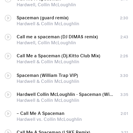
Hardwell, Collin McLoughlin
Spaceman (guard remix)
2:30
Hardwell & Collin McLoughlin
Call me a spaceman (DJ DIMA$ remix)
2:43
Hardwell, Collin McLoughlin
Call Me a Spaceman (Dj.Kitto Club Mix)
2:26
Hardwell & Collin McLoughlin
Spaceman (William Trap VIP)
3:30
Hardwell & Collin McLoughlin
Hardwell Collin McLoughlin - Spaceman (William Trap remix)
3:35
Hardwell & Collin McLoughlin
– Call Me A Spaceman
2:01
Hardwell vs. Collin McLoughlin
Call Me A Spaceman (LSKF Remix)
3:21