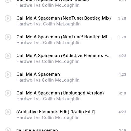
Hardwell vs Collin McLoughlin
Call Me A Spaceman (NeoTune! Bootleg Mix)
3:28
Hardwell vs. Collin McLoughlin
Call Me A Spaceman (NeoTune! Bootleg Mix)l
3:28
Hardwell vs. Collin McLoughlin
Call Me A Spaceman (Addictive Elements Edit) (www.promuzic.com)
4:23
Hardwell vs Collin McLoughlin
Call Me A Spaceman
4:23
Hardwell vs Collin McLoughlin
Call Me A Spaceman (Unplugged Version)
4:18
Hardwell vs. Collin McLoughlin
(Addictive Elements Edit) [Radio Edit]
4:23
Hardwell vs Collin McLoughlin
call me a spaceman
2:19