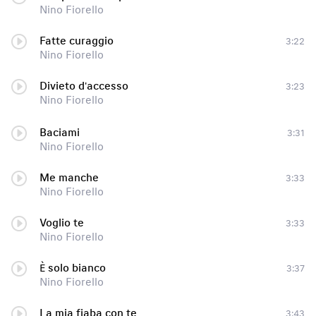
Nino Fiorello
Fatte curaggio
3:22
Nino Fiorello
Divieto d'accesso
3:23
Nino Fiorello
Baciami
3:31
Nino Fiorello
Me manche
3:33
Nino Fiorello
Voglio te
3:33
Nino Fiorello
È solo bianco
3:37
Nino Fiorello
La mia fiaba con te
3:43