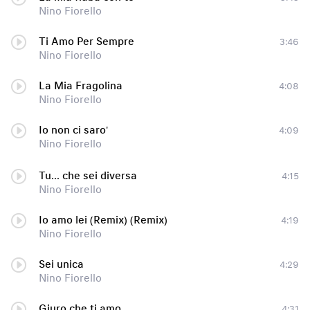
Nino Fiorello
Ti Amo Per Sempre
3:46
Nino Fiorello
La Mia Fragolina
4:08
Nino Fiorello
Io non ci saro'
4:09
Nino Fiorello
Tu... che sei diversa
4:15
Nino Fiorello
Io amo lei (Remix) (Remix)
4:19
Nino Fiorello
Sei unica
4:29
Nino Fiorello
Giuro che ti amo
4:31