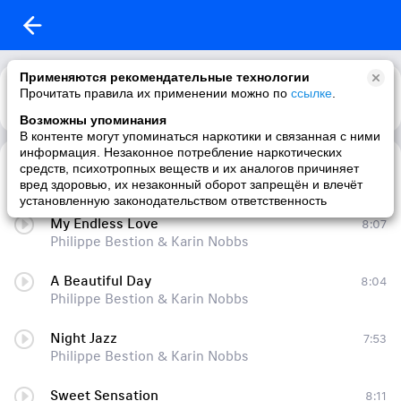
Применяются рекомендательные технологии
Прочитать правила их применении можно по
ссылке
.
Возможны упоминания
В контенте могут упоминаться наркотики и связанная с ними
информация. Незаконное потребление наркотических
Morning light
7:54
средств, психотропных веществ и их аналогов причиняет
Philippe Bestion & Karin Nobbs
вред здоровью, их незаконный оборот запрещён и влечёт
установленную законодательством ответственность
My Endless Love
8:07
Philippe Bestion & Karin Nobbs
A Beautiful Day
8:04
Philippe Bestion & Karin Nobbs
Night Jazz
7:53
Philippe Bestion & Karin Nobbs
Sweet Sensation
8:11