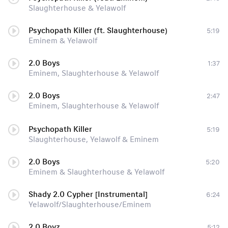
Slaughterhouse & Yelawolf
Psychopath Killer (ft. Slaughterhouse)
5:19
Eminem & Yelawolf
2.0 Boys
1:37
Eminem, Slaughterhouse & Yelawolf
2.0 Boys
2:47
Eminem, Slaughterhouse & Yelawolf
Psychopath Killer
5:19
Slaughterhouse, Yelawolf & Eminem
2.0 Boys
5:20
Eminem & Slaughterhouse & Yelawolf
Shady 2.0 Cypher [Instrumental]
6:24
Yelawolf/Slaughterhouse/Eminem
2.0 Boyz
5:12