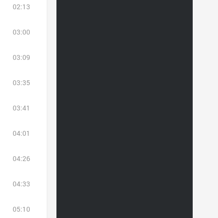
02:13
03:00
03:09
03:35
03:41
04:01
04:26
04:33
05:10