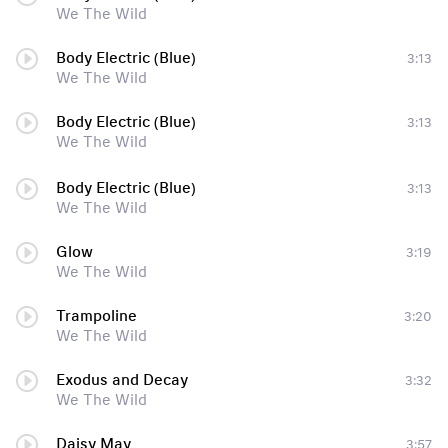
We The Wild
Body Electric (Blue)
3:13
We The Wild
Body Electric (Blue)
3:13
We The Wild
Body Electric (Blue)
3:13
We The Wild
Glow
3:19
We The Wild
Trampoline
3:20
We The Wild
Exodus and Decay
3:32
We The Wild
Daisy May
3:57