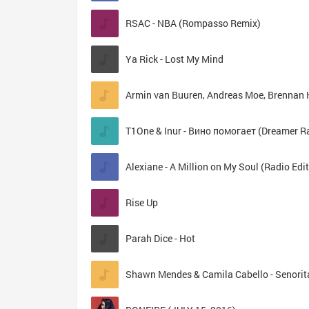
RSAC - NBA (Rompasso Remix)
Ya Rick - Lost My Mind
Alexiane - A Million on My Soul (Radio Edit
Rise Up
Parah Dice - Hot
Shawn Mendes & Camila Cabello - Senorit