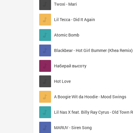
Twoxi - Mari
Lil Tecca - Did It Again
Atomic Bomb
Blackbear - Hot Girl Bummer (Khea Remix)
Набирай высоту
Hot Love
A Boogie Wit da Hoodie - Mood Swings
MARUV - Siren Song