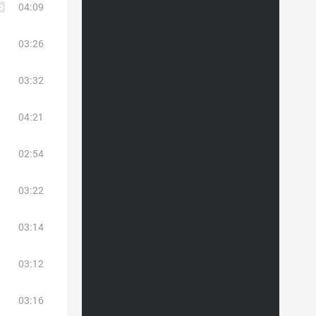
04:09
03:26
03:32
04:21
02:54
03:22
03:14
03:12
03:16