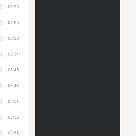
03:25
03:26
03:30
03:34
03:45
03:48
03:51
03:56
03:56