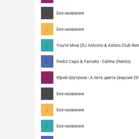
Без названия
Без названия
You're Mine (DJ Antonio & Astero Club Re
Pedro Capo & Farruko - Calma (Remix)
Юрий Шатунов - А лето цвета (версия 20
Без названия
Без названия
Без названия