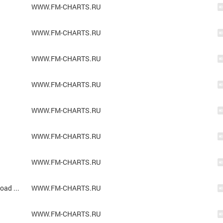
WWW.FM-CHARTS.RU
WWW.FM-CHARTS.RU
WWW.FM-CHARTS.RU
WWW.FM-CHARTS.RU
WWW.FM-CHARTS.RU
WWW.FM-CHARTS.RU
WWW.FM-CHARTS.RU
Lil Nas X feat. Billy Ray Cyrus - Old Town Road (Remix)
WWW.FM-CHARTS.RU
WWW.FM-CHARTS.RU