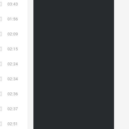
03:43
01:56
02:09
02:15
02:24
02:34
02:36
02:37
02:51