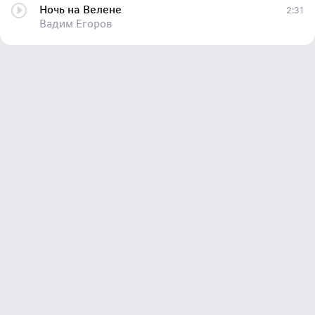
Ночь на Велене
2:31
Вадим Егоров