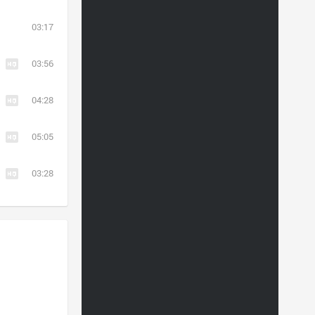
03:17
03:56
04:28
05:05
03:28