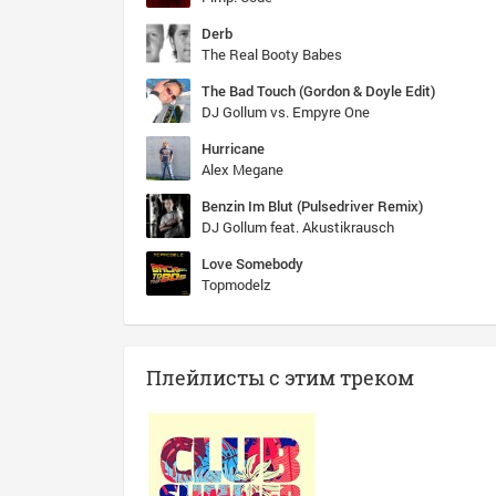
Derb
The Real Booty Babes
The Bad Touch (Gordon & Doyle Edit)
DJ Gollum vs. Empyre One
Hurricane
Alex Megane
Benzin Im Blut (Pulsedriver Remix)
DJ Gollum feat. Akustikrausch
Love Somebody
Topmodelz
Плейлисты с этим треком