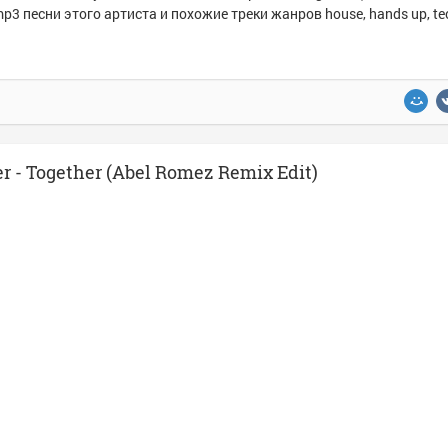
p3 песни этого артиста и похожие треки жанров house, hands up, te
- Together (Abel Romez Remix Edit)