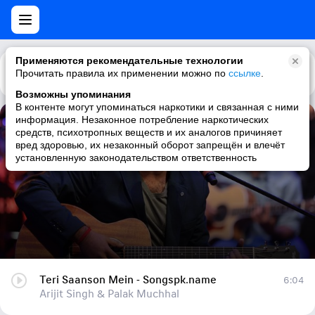
Применяются рекомендательные технологии
Прочитать правила их применении можно по
Каталог
Рекомендации
ссылке
.
Возможны упоминания
В контенте могут упоминаться наркотики и связанная с ними
информация. Незаконное потребление наркотических
Teri Saanson Mein - Songspk.name
средств, психотропных веществ и их аналогов причиняет
вред здоровью, их незаконный оборот запрещён и влечёт
Arijit Singh & Palak Muchhal
установленную законодательством ответственность
Teri Saanson Mein - Songspk.name
6:04
Arijit Singh & Palak Muchhal