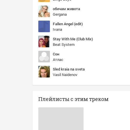
обичам живота
Gergana
Fallen Angel (edit)
Ivana
Stay With Me (Club Mix)
Beat System
Сон
Атлас
Sled kraia na sveta
Vasil Naidenov
Плейлисты с этим треком