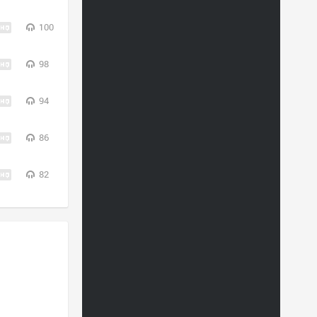
100
98
94
86
82