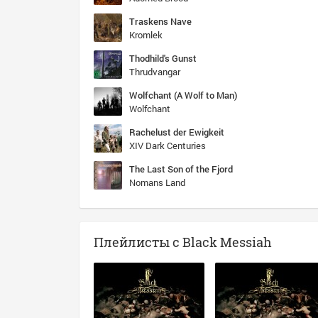
Traskens Nave
Kromlek
Thodhild's Gunst
Thrudvangar
Wolfchant (A Wolf to Man)
Wolfchant
Rachelust der Ewigkeit
XIV Dark Centuries
The Last Son of the Fjord
Nomans Land
Плейлисты с Black Messiah