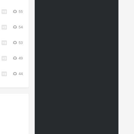
55
54
53
49
44