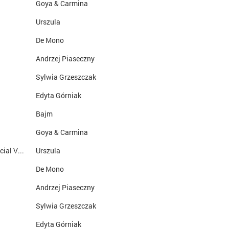
Goya & Carmina
Urszula
De Mono
Andrzej Piaseczny
Sylwia Grzeszczak
Edyta Górniak
Bajm
Goya & Carmina
Urszula - "Dmuchawce, latawce, wiatr..." (Official Video)
Urszula
De Mono
Andrzej Piaseczny
Sylwia Grzeszczak
Edyta Górniak