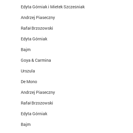
Edyta Górniak i Mietek Szcześniak
Andrzej Piaseczny
Rafał Brzozowski
Edyta Górniak
Bajm
Goya & Carmina
Urszula
De Mono
Andrzej Piaseczny
Rafał Brzozowski
Edyta Górniak
Bajm