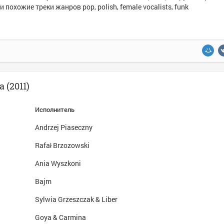
и похожие треки жанров pop, polish, female vocalists, funk
 (2011)
Исполнитель
Andrzej Piaseczny
Rafał Brzozowski
Ania Wyszkoni
Bajm
Sylwia Grzeszczak & Liber
Goya & Carmina