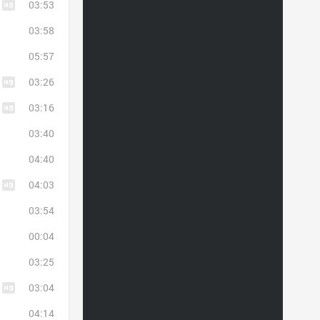
03:53
03:58
05:57
03:26
03:16
03:40
04:40
04:03
03:54
00:04
03:25
03:04
04:14