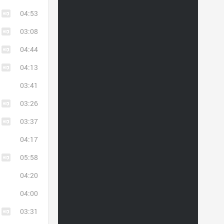
04:53
03:08
04:44
04:13
03:41
03:26
03:37
04:17
05:58
04:20
04:00
03:31