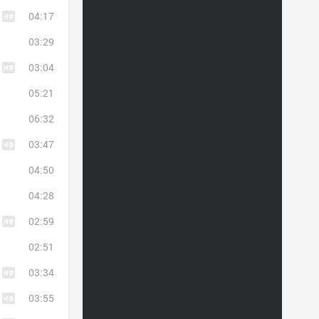
04:17
03:29
03:04
05:21
06:32
03:47
04:50
04:28
02:59
02:51
03:34
03:55