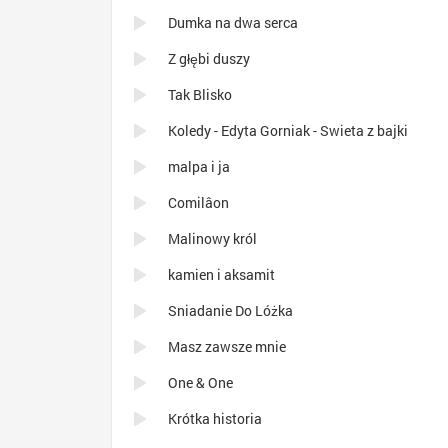
Dumka na dwa serca
Z głębi duszy
Tak Blisko
Koledy - Edyta Gorniak - Swieta z bajki
malpa i ja
Comilâon
Malinowy król
kamien i aksamit
Sniadanie Do Lóżka
Masz zawsze mnie
One & One
Krótka historia