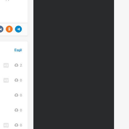
Ещё
2
0
0
0
0