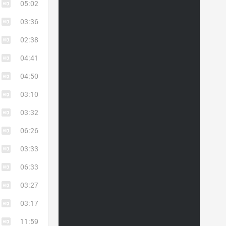
05:02
03:36
02:38
04:41
04:50
03:10
03:32
06:26
03:33
06:33
03:27
03:17
11:59