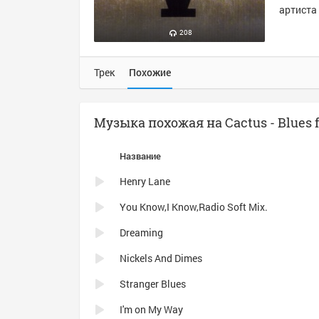
артиста 
208
Трек
Похожие
Музыка похожая на Cactus - Blues f
Название
Henry Lane
You Know,I Know,Radio Soft Mix.
Dreaming
Nickels And Dimes
Stranger Blues
I'm on My Way