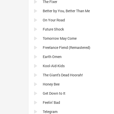
The Fixer
Better by You, Better Than Me
On Your Road
Future Shock
Tomorrow May Come
Freelance Fiend (Remastered)
Earth Omen
Kool-Aid-Kids
The Giant's Dead Hoorah!
Honey Bee
Get Down to It
Feelin' Bad
Telegram