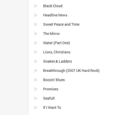
Black Cloud
Headline News
Sweet Peace and Time
The Mirror
Water (Part One)
Lions, Christians
Snakes & Ladders
Breakthrough (2007 UK Hard Rock)
Boozin' Blues
Promises
Seafull
If I Want To