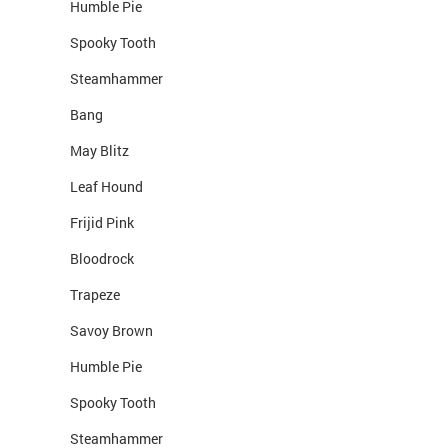
Humble Pie
Spooky Tooth
Steamhammer
Bang
May Blitz
Leaf Hound
Frijid Pink
Bloodrock
Trapeze
Savoy Brown
Humble Pie
Spooky Tooth
Steamhammer