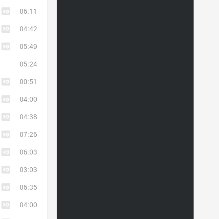
06:11
04:42
05:49
05:24
00:51
04:00
04:38
07:26
06:03
03:03
06:35
04:00