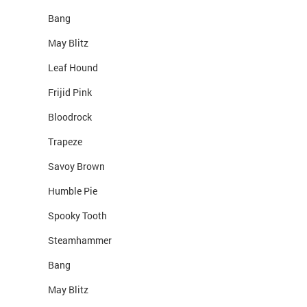
Bang
May Blitz
Leaf Hound
Frijid Pink
Bloodrock
Trapeze
Savoy Brown
Humble Pie
Spooky Tooth
Steamhammer
Bang
May Blitz