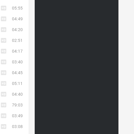
05:55
04:49
04:20
02:51
04:17
03:40
04:45
05:11
04:40
79:03
03:49
03:08