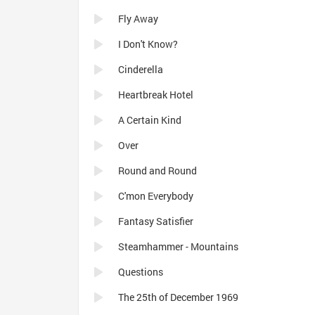
Fly Away
I Don't Know?
Cinderella
Heartbreak Hotel
A Certain Kind
Over
Round and Round
C'mon Everybody
Fantasy Satisfier
Steamhammer - Mountains
Questions
The 25th of December 1969