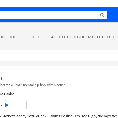
Ш
Щ
Э
Ю
Я
0 .. 9
A
B
C
D
E
F
G
H
I
J
K
L
M
N
O
P
Q
R
S
T
U
d
lectronic
instrumental hip-hop
witch house
ms Casino
ть
 можете послушать онлайн Clams Casino - I'm God и другие mp3 пес