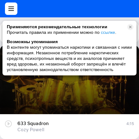
Применяются рекомендательные технологии
Прочитать правила их применении можно по
Каталог
Рекомендации
ссылке
.
Возможны упоминания
В контенте могут упоминаться наркотики и связанная с ними
информация. Незаконное потребление наркотических
633 Squadron
средств, психотропных веществ и их аналогов причиняет
вред здоровью, их незаконный оборот запрещён и влечёт
Cozy Powell
установленную законодательством ответственность
633 Squadron
4:15
Cozy Powell