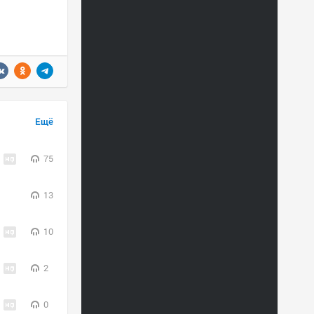
Ещё
75
13
10
2
0