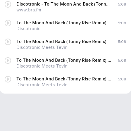
Discotronic - To The Moon And Back (Tonny Rise Remix)
5:08
www.bra.fm
To The Moon And Back (Tonny Rise Remix) [beaton.com.ua]
5:08
Discotronic
To The Moon And Back (Tonny Rise Remix)
5:08
Discotronic Meets Tevin
To The Moon And Back (Tonny Rise Remix) [♬best/deep/sound777]
5:08
Discotronic Meets Tevin
To The Moon And Back (Tonny Rise Remix) [♬best/deep/sound777]
5:08
Discotronic Meets Tevin