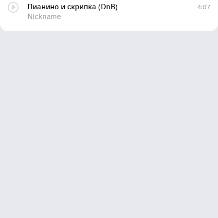
Пианино и скрипка (DnB)
4:07
Nickname