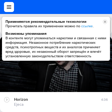
Применяются рекомендательные технологии
Прочитать правила их применении можно по
Каталог
Рекомендации
ссылке
.
Возможны упоминания
В контенте могут упоминаться наркотики и связанная с ними
информация. Незаконное потребление наркотических
Horizon
средств, психотропных веществ и их аналогов причиняет
вред здоровью, их незаконный оборот запрещён и влечёт
Ejeca
установленную законодательством ответственность
Horizon
4:36
Ejeca