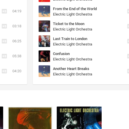
From the End of the World
04:19
Electric Light Orchestra
Ticket to the Moon
03:18
Electric Light Orchestra
Last Train to London
06:25
Electric Light Orchestra
Confusion
05:38
Electric Light Orchestra
Another Heart Breaks
04:20
Electric Light Orchestra