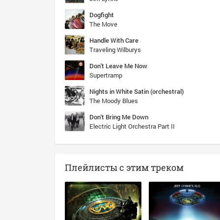
Dogfight
The Move
Handle With Care
Traveling Wilburys
Don't Leave Me Now
Supertramp
Nights in White Satin (orchestral)
The Moody Blues
Don't Bring Me Down
Electric Light Orchestra Part II
Плейлисты с этим треком