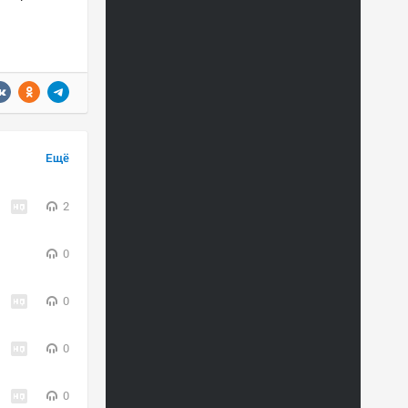
Ещё
2
0
0
0
0