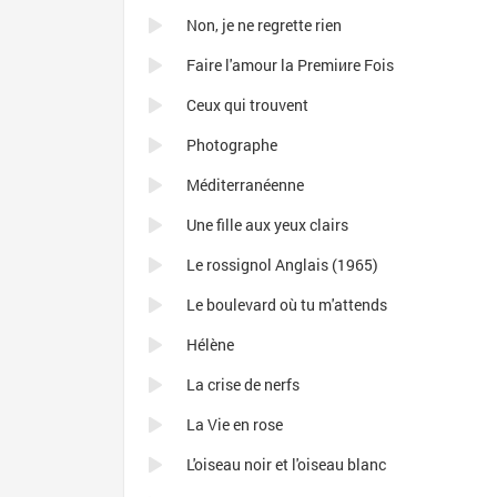
Non, je ne regrette rien
Faire l'amour la Premiиre Fois
Ceux qui trouvent
Photographe
Méditerranéenne
Une fille aux yeux clairs
Le rossignol Anglais (1965)
Le boulevard où tu m'attends
Hélène
La crise de nerfs
La Vie en rose
L'oiseau noir et l'oiseau blanc