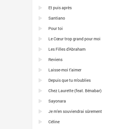
Et puis après
Santiano
Pour toi
Le Cœur trop grand pour moi
Les Filles d'Abraham
Reviens
Laisse-moi t'aimer
Depuis que tu m'oublies
Chez Laurette (feat. Bénabar)
Sayonara
Je m'en souviendrai sûrement
Céline