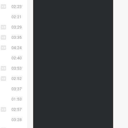
02:23
02:21
03:29
03:35
04:24
02:40
03:53
02:52
03:37
01:53
02:57
03:28