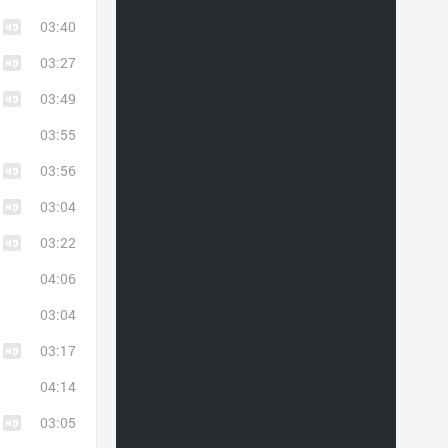
03:40
03:27
03:49
03:55
03:56
03:04
03:22
04:06
03:04
03:17
04:14
03:05