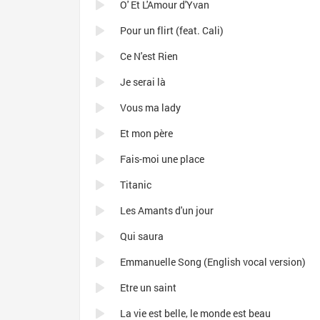
O' Et L'Amour d'Yvan
Pour un flirt (feat. Cali)
Ce N'est Rien
Je serai là
Vous ma lady
Et mon père
Fais-moi une place
Titanic
Les Amants d'un jour
Qui saura
Emmanuelle Song (English vocal version)
Etre un saint
La vie est belle, le monde est beau