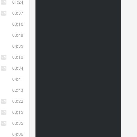
01:24
03:37
03:16
03:48
04:35
03:10
03:34
04:41
02:43
03:22
03:15
03:35
04:06