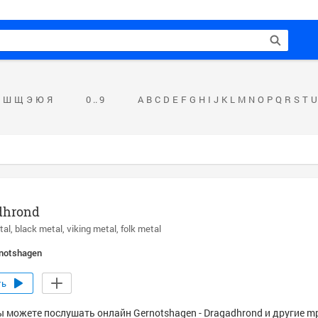
Ш
Щ
Э
Ю
Я
0 .. 9
A
B
C
D
E
F
G
H
I
J
K
L
M
N
O
P
Q
R
S
T
U
dhrond
tal
black metal
viking metal
folk metal
notshagen
ть
ы можете послушать онлайн Gernotshagen - Dragadhrond и другие m