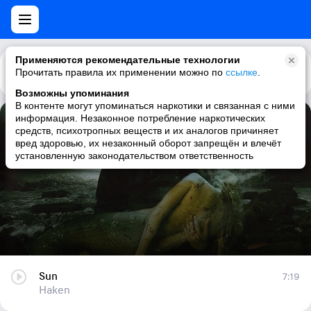
Применяются рекомендательные технологии
Прочитать правила их применении можно по
Каталог
Рекомендации
ссылке
.
Возможны упоминания
В контенте могут упоминаться наркотики и связанная с ними
информация. Незаконное потребление наркотических
Sun
средств, психотропных веществ и их аналогов причиняет
вред здоровью, их незаконный оборот запрещён и влечёт
Haken
установленную законодательством ответственность
Sun
7:19
Haken