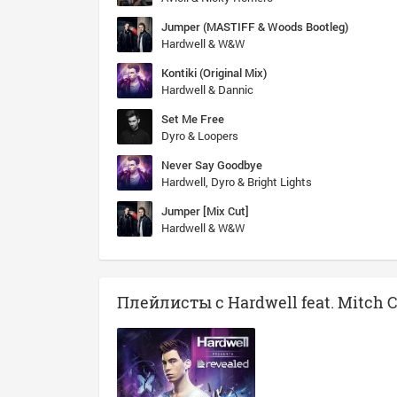
Jumper (MASTIFF & Woods Bootleg)
Hardwell & W&W
Kontiki (Original Mix)
Hardwell & Dannic
Set Me Free
Dyro & Loopers
Never Say Goodbye
Hardwell, Dyro & Bright Lights
Jumper [Mix Cut]
Hardwell & W&W
Плейлисты с Hardwell feat. Mitch 