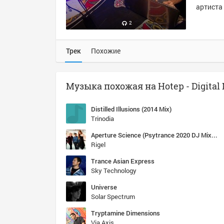
артиста 
2
Трек
Похожие
Музыка похожая на Hotep - Digital
Distilled Illusions (2014 Mix)
Trinodia
Aperture Science (Psytrance 2020 DJ Mix Edit)
Rigel
Trance Asian Express
Sky Technology
Universe
Solar Spectrum
Tryptamine Dimensions
Via Axis