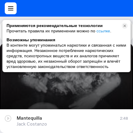
Применяются рекомендательные технологии
Прочитать правила их применении можно по
Каталог
Рекомендации
ссылке
.
Возможны упоминания
В контенте могут упоминаться наркотики и связанная с ними
информация. Незаконное потребление наркотических
Mantequilla
средств, психотропных веществ и их аналогов причиняет
вред здоровью, их незаконный оборот запрещён и влечёт
Jack Costanzo
установленную законодательством ответственность
Mantequilla
2:48
Jack Costanzo