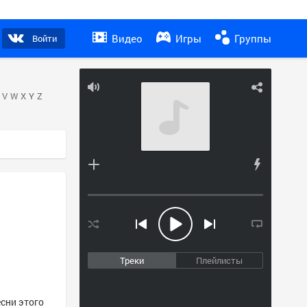
Видео
Игры
Группы
Войти
V
W
X
Y
Z
Треки
Плейлисты
есни этого