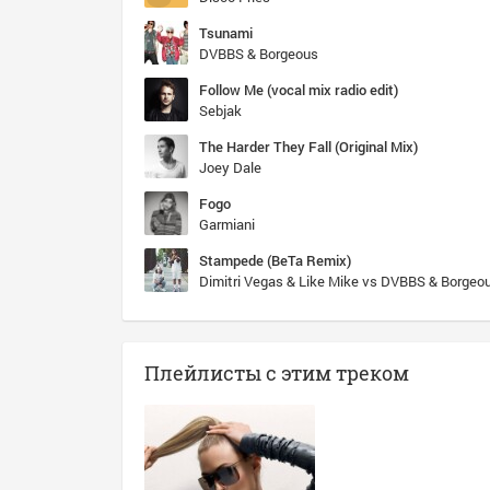
Tsunami
DVBBS & Borgeous
Follow Me (vocal mix radio edit)
Sebjak
The Harder They Fall (Original Mix)
Joey Dale
Fogo
Garmiani
Stampede (BeTa Remix)
Dimitri Vegas & Like Mike vs DVBBS & Borgeo
Плейлисты с этим треком