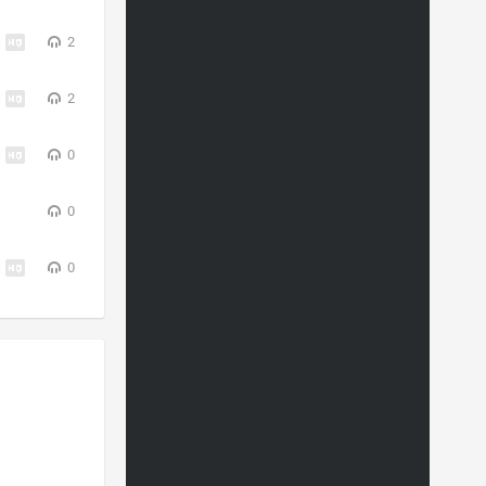
2
2
0
0
0