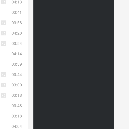
04:13
03:41
03:58
04:28
03:54
04:14
03:59
03:44
03:00
03:18
03:48
03:18
04:04