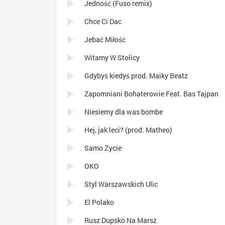
Jedność (Fuso remix)
Chce Ci Dac
Jebać Miłość
Witamy W Stolicy
Gdybyś kiedyś prod. Maiky Beatz
Zapomniani Bohaterowie Feat. Bas Tajpan
Niesiemy dla was bombe
Hej, jak leci? (prod. Matheo)
Samo Życie
OKO
Styl Warszawskich Ulic
El Polako
Rusz Dupsko Na Marsz