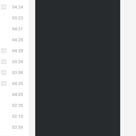
04:24
03:23
04:21
04:26
04:28
03:26
03:08
04:35
04:05
02:35
02:10
03:59