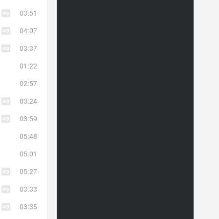
03:51
04:07
03:37
01:22
02:57
03:24
03:59
05:48
05:01
05:27
03:33
03:35