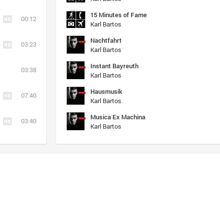
15 Minutes of Fame
00:12
Karl Bartos
Nachtfahrt
03:23
Karl Bartos
Instant Bayreuth
03:38
Karl Bartos
Hausmusik
07:40
Karl Bartos
Musica Ex Machina
03:40
Karl Bartos