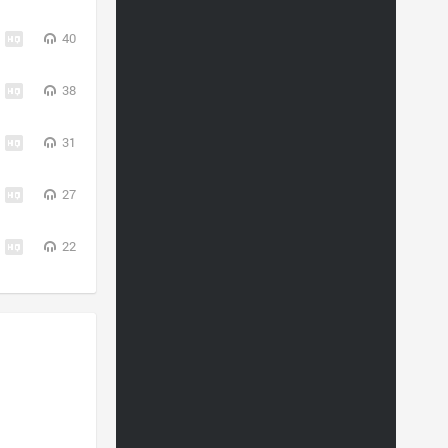
40
38
31
27
22