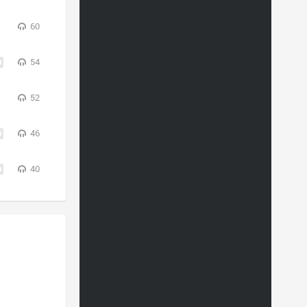
60
54
52
46
40