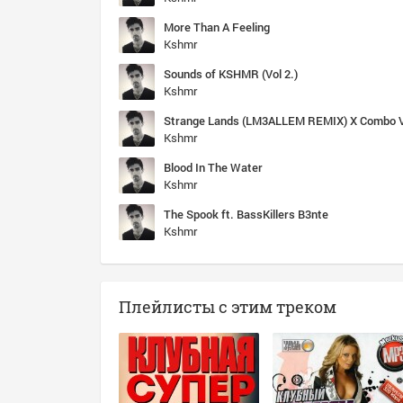
More Than A Feeling
Kshmr
Sounds of KSHMR (Vol 2.)
Kshmr
Strange Lands (LM3ALLEM REMIX) X Combo 
Kshmr
Blood In The Water
Kshmr
The Spook ft. BassKillers B3nte
Kshmr
Плейлисты с этим треком