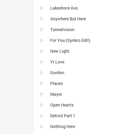
Lakeshore Ave.
Anywhere But Here
Tunnelvision
For You (Synkro Edit)
New Light
Yr Love
Gordon
Places
Mayor
Open Hearts
Detroit Part 1
Nothing Here