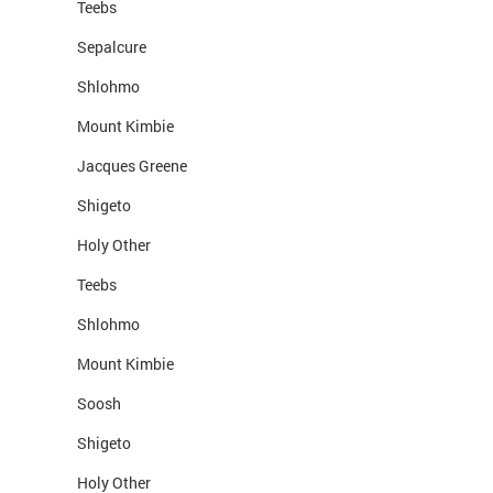
Teebs
Sepalcure
Shlohmo
Mount Kimbie
Jacques Greene
Shigeto
Holy Other
Teebs
Shlohmo
Mount Kimbie
Soosh
Shigeto
Holy Other