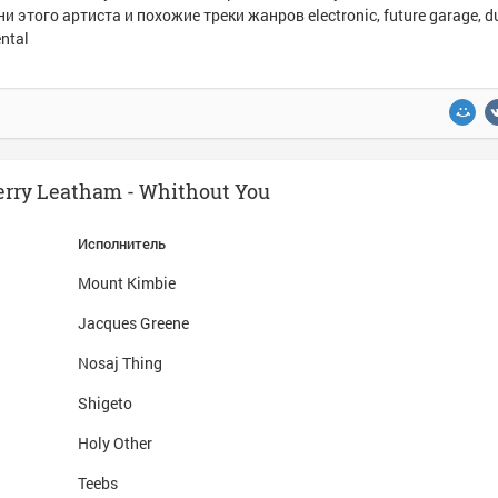
и этого артиста и похожие треки жанров electronic, future garage, d
ntal
erry Leatham - Whithout You
Исполнитель
Mount Kimbie
Jacques Greene
Nosaj Thing
Shigeto
Holy Other
Teebs