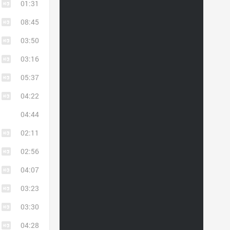
01:31
08:45
03:50
03:16
05:37
04:22
04:44
02:11
02:56
04:07
03:23
03:30
04:28