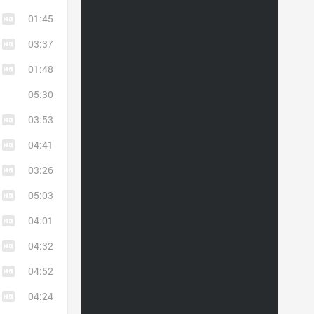
01:45
03:37
01:48
05:30
03:53
04:41
03:26
05:03
04:01
04:32
04:52
04:24