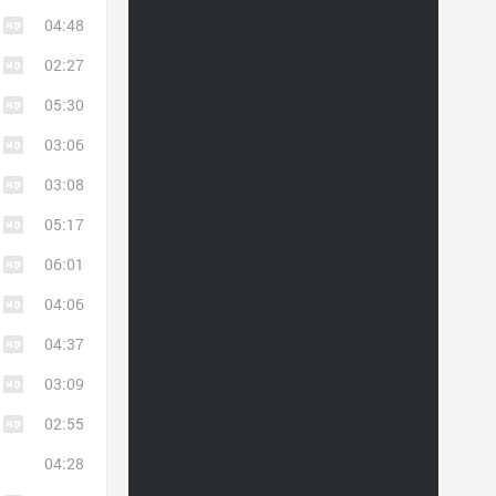
04:48
02:27
05:30
03:06
03:08
05:17
06:01
04:06
04:37
03:09
02:55
04:28