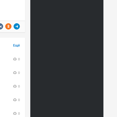
Ещё
0
0
0
0
0