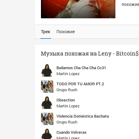
похожие 
Трек
Похожие
Музыка похожая на Leny - Bitcoin$
Bailamos Cha Cha Cha Cc31
Martin Lopez
TODO POR TU AMOR PT.2
Grupo Rush
Obsection
Martin Lopez
Violencia Doméstica Bachata
Grupo Rush
Cuando Volveras
Martin Lopez