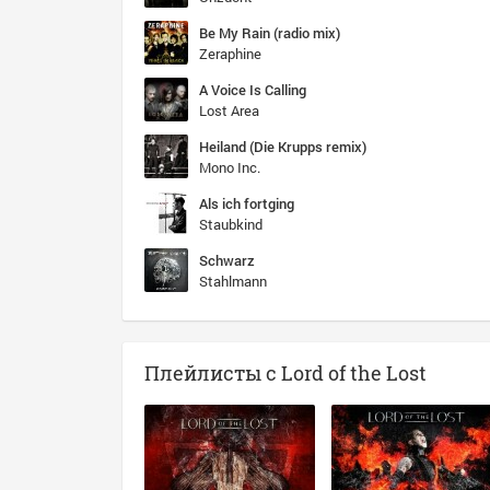
Be My Rain (radio mix)
Zeraphine
A Voice Is Calling
Lost Area
Heiland (Die Krupps remix)
Mono Inc.
Als ich fortging
Staubkind
Schwarz
Stahlmann
Плейлисты с Lord of the Lost