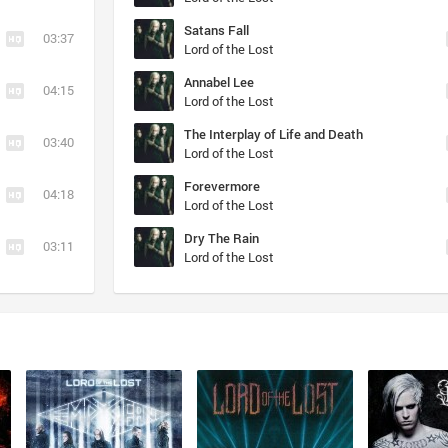
Satans Fall
03:37
Lord of the Lost
Annabel Lee
04:15
Lord of the Lost
The Interplay of Life and Death
03:40
Lord of the Lost
Forevermore
04:18
Lord of the Lost
Dry The Rain
03:11
Lord of the Lost