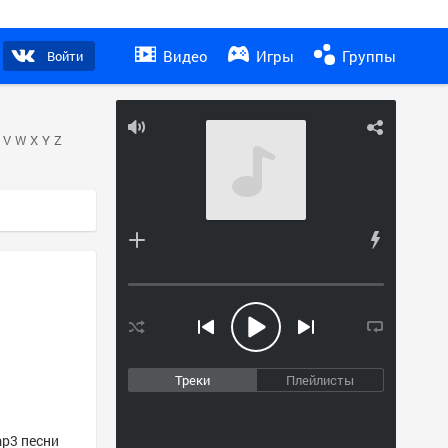
Видео
Игры
Группы
Войти
V
W
X
Y
Z
Треки
Плейлисты
mp3 песни