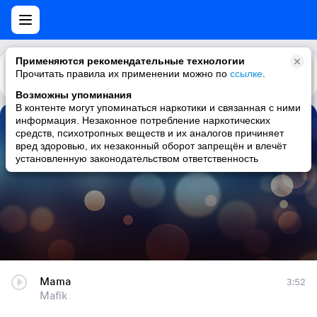
Применяются рекомендательные технологии
Прочитать правила их применении можно по
Каталог
Рекомендации
ссылке
.
Возможны упоминания
В контенте могут упоминаться наркотики и связанная с ними
информация. Незаконное потребление наркотических
Mama
средств, психотропных веществ и их аналогов причиняет
вред здоровью, их незаконный оборот запрещён и влечёт
Mafik
установленную законодательством ответственность
Mama
3:52
Mafik