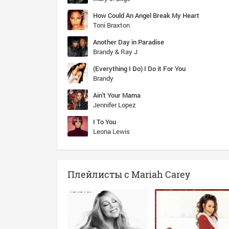
How Could An Angel Break My Heart
Toni Braxton
Another Day in Paradise
Brandy & Ray J
(Everything I Do) I Do it For You
Brandy
Ain't Your Mama
Jennifer Lopez
I To You
Leona Lewis
Плейлисты с Mariah Carey