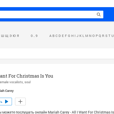
Ш
Щ
Э
Ю
Я
0 .. 9
A
B
C
D
E
F
G
H
I
J
K
L
M
N
O
P
Q
R
S
T
U
Want For Christmas Is You
female vocalists
soul
iah Carey
ть
 можете послушать онлайн Mariah Carey - All I Want For Christmas Is