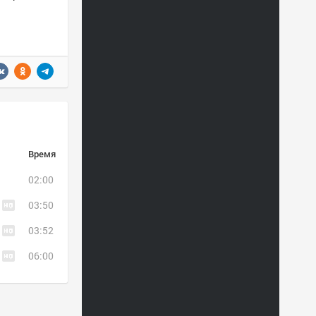
Время
02:00
03:50
03:52
06:00