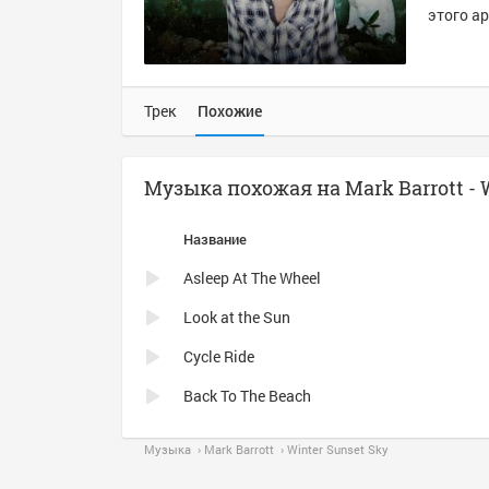
этого ар
Трек
Похожие
Музыка похожая на Mark Barrott - 
Название
Asleep At The Wheel
Look at the Sun
Cycle Ride
Back To The Beach
Музыка
Mark Barrott
Winter Sunset Sky