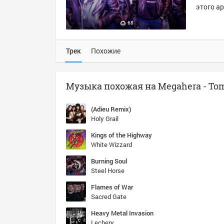
этого ар
68
Трек
Похожие
(Adieu Remix)
Holy Grail
Kings of the Highway
White Wizzard
Burning Soul
Steel Horse
Flames of War
Sacred Gate
Heavy Metal Invasion
Lechery