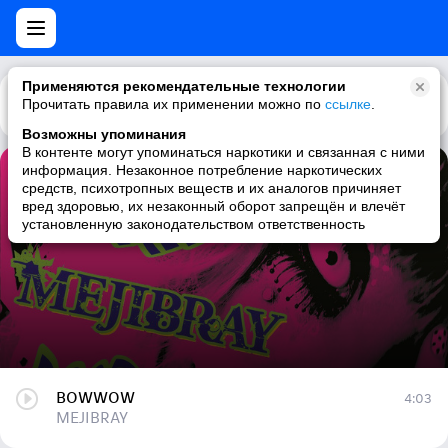
Применяются рекомендательные технологии
Прочитать правила их применении можно по
Каталог
Рекомендации
ссылке
.
Возможны упоминания
В контенте могут упоминаться наркотики и связанная с ними
информация. Незаконное потребление наркотических
BOWWOW
средств, психотропных веществ и их аналогов причиняет
вред здоровью, их незаконный оборот запрещён и влечёт
MEJIBRAY
установленную законодательством ответственность
BOWWOW
4:03
MEJIBRAY